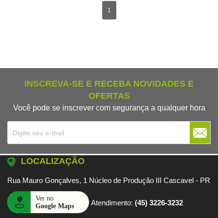
1
INSCREVA-SE E RECEBA NOVIDADES E
OFERTAS
Você pode se inscrever com segurança a qualquer hora
LOCALIZAÇÃO
Rua Mauro Gonçalves, 1 Núcleo de Produção III Cascavel - PR
Atendimento:
(45) 3226-3232