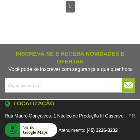
1
INSCREVA-SE E RECEBA NOVIDADES E
OFERTAS
Você pode se inscrever com segurança a qualquer hora
LOCALIZAÇÃO
Rua Mauro Gonçalves, 1 Núcleo de Produção III Cascavel - PR
Atendimento:
(45) 3226-3232