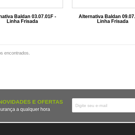
nativa Baldan 03.07.01F -
Alternativa Baldan 09.07
Linha Frisada
Linha Frisada
s encontrados.
 NOVIDADES E OFERTAS
urança a qualquer hora