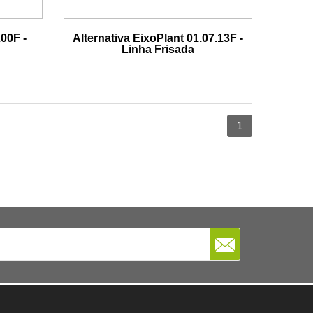
.00F -
Alternativa EixoPlant 01.07.13F -
Linha Frisada
1