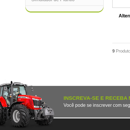
Alter
9
Produto
INSCREVA-SE E RECEBA
Você pode se inscrever com seg