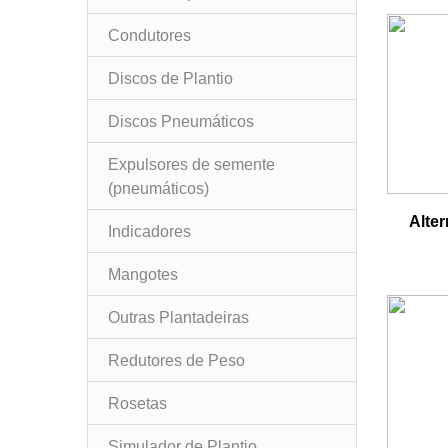
Condutores
Discos de Plantio
Discos Pneumáticos
Expulsores de semente
(pneumáticos)
Alter
Indicadores
Mangotes
Outras Plantadeiras
Redutores de Peso
Rosetas
Simulador de Plantio