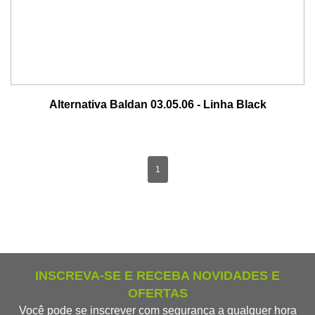
Alternativa Baldan 03.05.06 - Linha Black
1
INSCREVA-SE E RECEBA NOVIDADES E
OFERTAS
Você pode se inscrever com segurança a qualquer hora