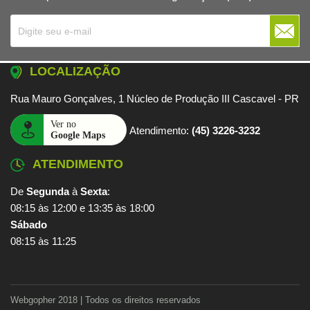
LOCALIZAÇÃO
Rua Mauro Gonçalves, 1 Núcleo de Produção III Cascavel - PR
Atendimento:
(45) 3226-3232
ATENDIMENTO
De
Segunda
à
Sexta
:
08:15 às 12:00 e 13:35 às 18:00
Sábado
08:15 às 11:25
Webgopher 2018 | Todos os direitos reservados